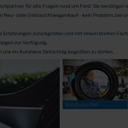
chpartner für alle Fragen rund um Ford. Sie benötigen e
en Neu- oder Gebrauchtwagenkauf - kein Problem, bei uns
e Erfahrungen zurückgreifen und mit einem breiten Fach
nliegen zur Verfügung.
ei uns im Autohaus Sintschnig begrüßen zu dürfen.
Rund ums Rad