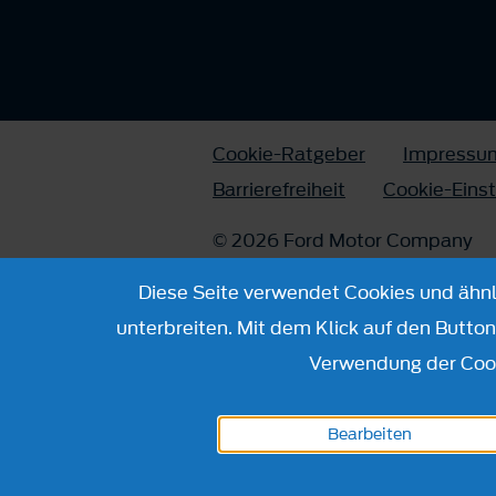
Cookie-Ratgeber
Impressu
Barrierefreiheit
Cookie-Eins
© 2026 Ford Motor Company
Diese Seite verwendet Cookies und ähnli
unterbreiten. Mit dem Klick auf den Butto
Verwendung der Cook
Bearbeiten