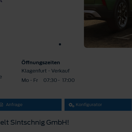
Öffnungszeiten
Klagenfurt - Verkauf
e
Mo - Fr
07:30
-
17:00
Anfrage
Konfigurator
elt Sintschnig GmbH!