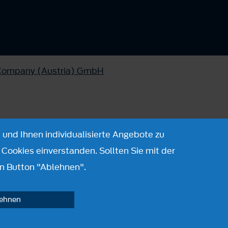
 Company (Austria) GmbH
 und Ihnen individualisierte Angebote zu
Cookies einverstanden. Sollten Sie mit der
n Button "Ablehnen".
lehnen