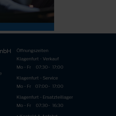
GmbH
Öffnungszeiten
Klagenfurt - Verkauf
Mo - Fr
07:30
-
17:00
e
Klagenfurt - Service
Mo - Fr
07:00
-
17:00
Klagenfurt - Ersatzteillager
Mo - Fr
07:30
-
16:30