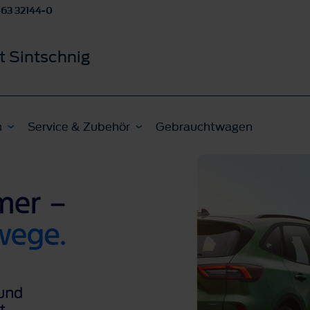
463 32144-0
t Sintschnig
n
Service & Zubehör
Gebrauchtwagen