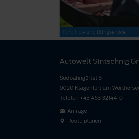
Ford Hol- und Bringservice
Autowelt Sintschnig 
Südbahngürtel 8
9020 Klagenfurt am Wörtherse
Telefon +43 463 32144-0
Anfrage
Route planen