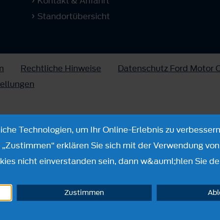
Kontakt & Anfahrt
Standortübersicht
m
Rechtliche Hinweise
Datenschutz Ford Motor
tellungen
che Technologien, um Ihr Online-Erlebnis zu verbessern
n „Zustimmen“ erklären Sie sich mit der Verwendung von 
ies nicht einverstanden sein, dann w&auml;hlen Sie de
Zustimmen
Ab