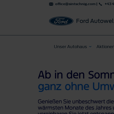
office@sintschnig.com
|
+43 
Ford Autowel
Unser Autohaus
Aktione